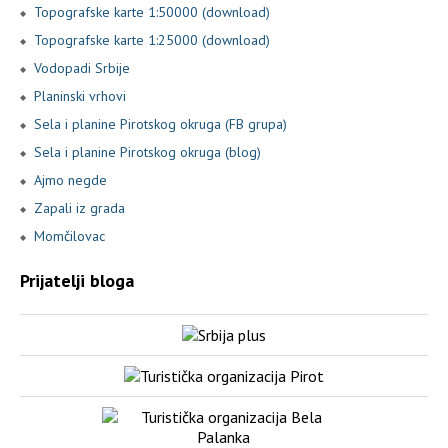
Topografske karte 1:50000 (download)
Topografske karte 1:25000 (download)
Vodopadi Srbije
Planinski vrhovi
Sela i planine Pirotskog okruga (FB grupa)
Sela i planine Pirotskog okruga (blog)
Ajmo negde
Zapali iz grada
Momčilovac
Prijatelji bloga