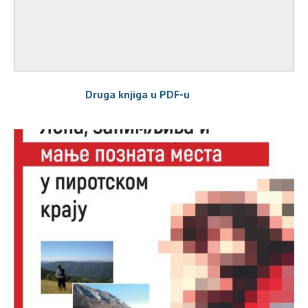
Druga knjiga u PDF-u