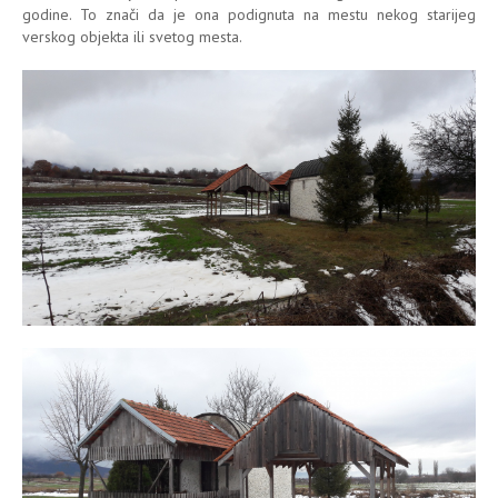
godine. To znači da je ona podignuta na mestu nekog starijeg
verskog objekta ili svetog mesta.