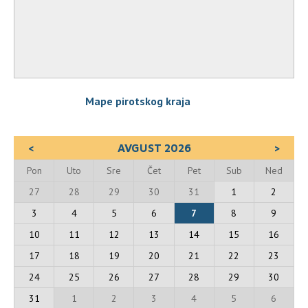
Mape pirotskog kraja
<
AVGUST 2026
>
Pon
Uto
Sre
Čet
Pet
Sub
Ned
27
28
29
30
31
1
2
3
4
5
6
7
8
9
10
11
12
13
14
15
16
17
18
19
20
21
22
23
24
25
26
27
28
29
30
31
1
2
3
4
5
6