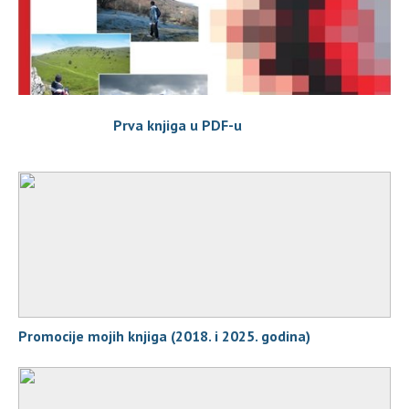
Prva knjiga u PDF-u
Promocije mojih knjiga (2018. i 2025. godina)