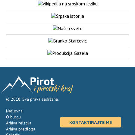
© 2018. Sva prava zadržana.
Naslovna
O blogu
KONTAKTIRAJTE ME
Arhiva relacija
Arhiva predloga