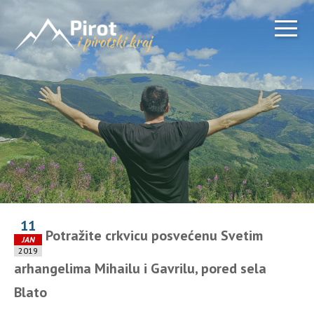
11
Potražite crkvicu posvećenu Svetim
JAN
2019
arhangelima Mihailu i Gavrilu, pored sela
Blato