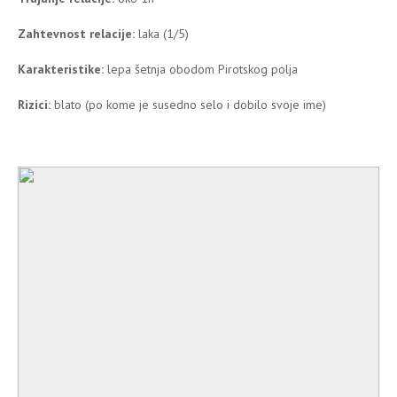
Zahtevnost relacije:
laka (1/5)
Karakteristike:
lepa šetnja obodom Pirotskog polja
Rizici:
blato (po kome je susedno selo i dobilo svoje ime)