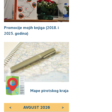
Promocije mojih knjiga (2018. i
2025. godina)
Mape pirotskog kraja
<
AVGUST 2026
>