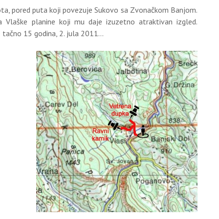
rota, pored puta koji povezuje Sukovo sa Zvonačkom Banjom.
Vlaške planine koji mu daje izuzetno atraktivan izgled.
tačno 15 godina, 2. jula 2011...