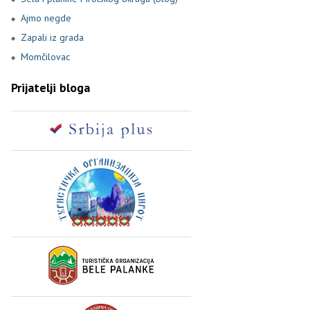
Ajmo negde
Zapali iz grada
Momčilovac
Prijatelji bloga