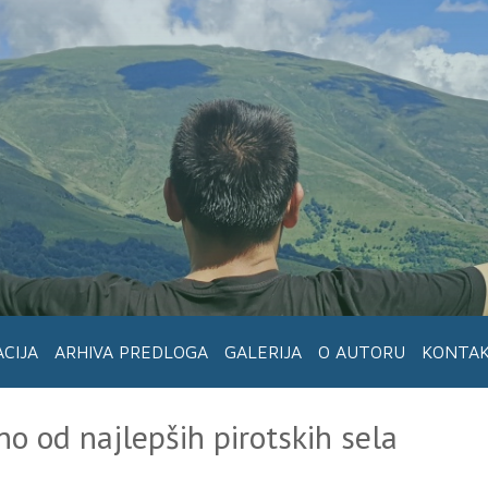
ACIJA
ARHIVA PREDLOGA
GALERIJA
O AUTORU
KONTA
no od najlepših pirotskih sela