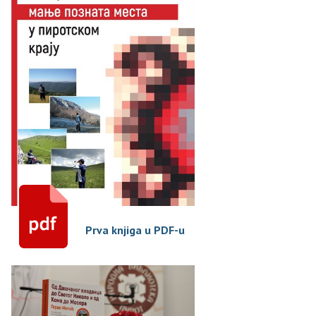
Prva knjiga u PDF-u