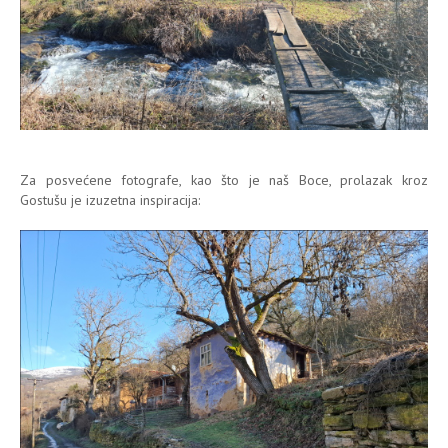
Za posvećene fotografe, kao što je naš Boce, prolazak kroz
Gostušu je izuzetna inspiracija: