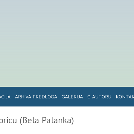
ACIJA
ARHIVA PREDLOGA
GALERIJA
O AUTORU
KONTA
ricu (Bela Palanka)