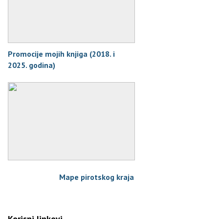
Promocije mojih knjiga (2018. i
2025. godina)
Mape pirotskog kraja
Korisni linkovi