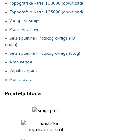
Topografske karte 1:50000 (download)
Topografske karte 1:25000 (download)
Vodopadi Srbije
Planinski vrhovi
Sela i planine Pirotskog okruga (FB
grupa)
Sela i planine Pirotskog okruga (blog)
Ajmo negde
Zapali iz grada
Momčilovac
Prijatelji bloga