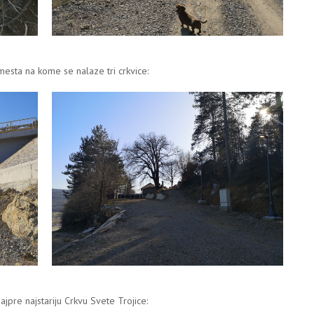
mesta na kome se nalaze tri crkvice:
pre najstariju Crkvu Svete Trojice: