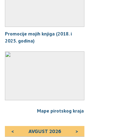
Promocije mojih knjiga (2018. i
2025. godina)
Mape pirotskog kraja
<
AVGUST 2026
>