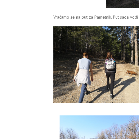
Vraćamo se na put za Pametnik. Put sada vodi