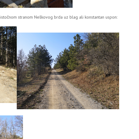
 istočnom stranom Neškovog brda uz blag ali konstantan uspon: