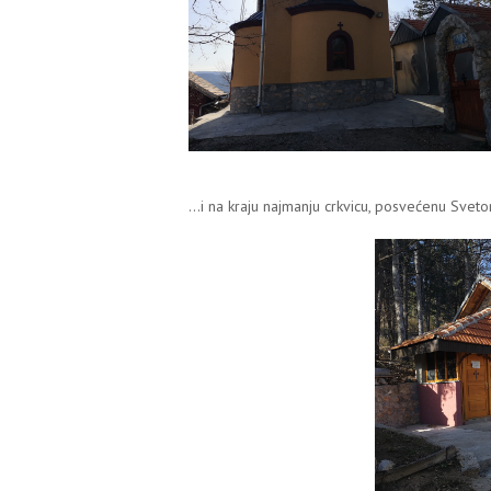
...i na kraju najmanju crkvicu, posvećenu Svetom