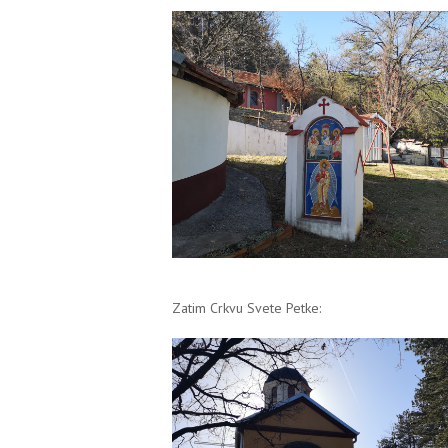
Zatim Crkvu Svete Petke: