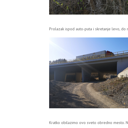
Prolazak ispod auto-puta i skretanje levo, do 
Kratko obilazimo ovo sveto obredno mesto. Naj