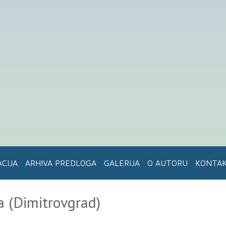
ACIJA
ARHIVA PREDLOGA
GALERIJA
O AUTORU
KONTA
a (Dimitrovgrad)