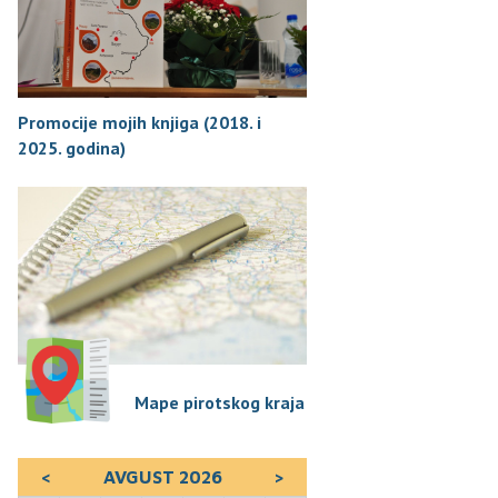
Promocije mojih knjiga (2018. i
2025. godina)
Mape pirotskog kraja
<
AVGUST 2026
>