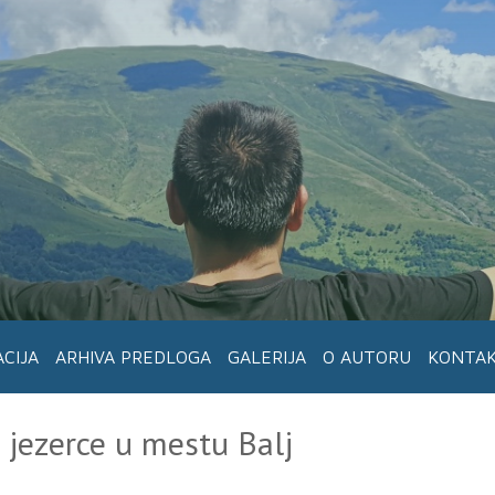
ACIJA
ARHIVA PREDLOGA
GALERIJA
O AUTORU
KONTA
 jezerce u mestu Balj