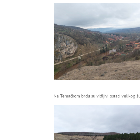
Na Temačkom brdu su vidljivi ostaci velikog š