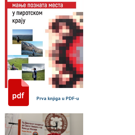
Prva knjiga u PDF-u