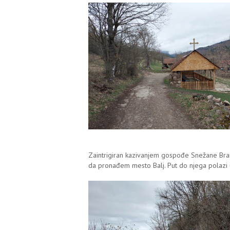
Zaintrigiran kazivanjem gospođe Snežane Brank
da pronađem mesto Balj. Put do njega polazi 