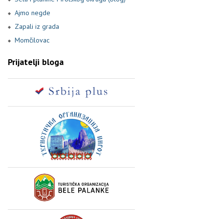
Ajmo negde
Zapali iz grada
Momčilovac
Prijatelji bloga