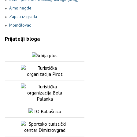
Ajmo negde
Zapali iz grada
Momčilovac
Prijatelji bloga