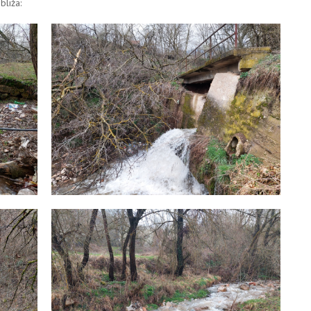
bliža: