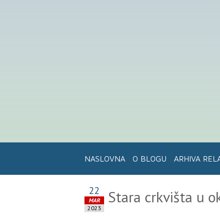
NASLOVNA
O BLOGU
ARHIVA REL
22
Stara crkvišta u o
MAR
2023