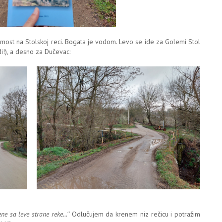
ost na Stolskoj reci. Bogata je vodom. Levo se ide za Golemi Stol
di!), a desno za Dučevac:
ne sa leve strane reke...''
Odlučujem da krenem niz rečicu i potražim