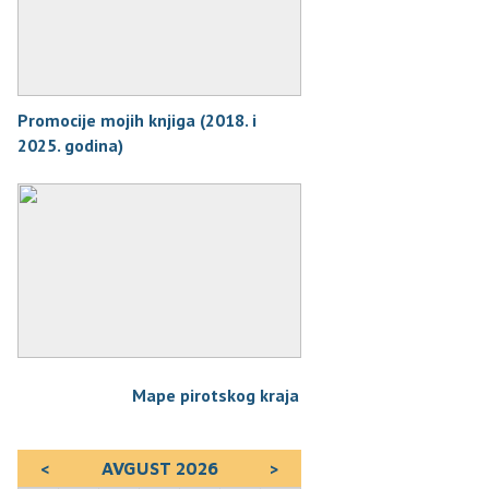
Promocije mojih knjiga (2018. i
2025. godina)
Mape pirotskog kraja
<
AVGUST 2026
>