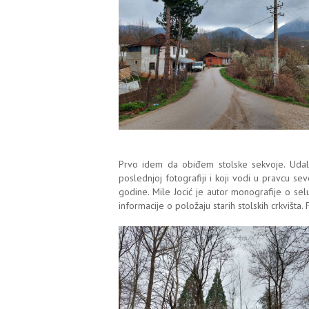
Prvo idem da obiđem stolske sekvoje. Udalj
poslednjoj fotografiji i koji vodi u pravcu se
godine. Mile Jocić je autor monografije o sel
informacije o položaju starih stolskih crkvišta.