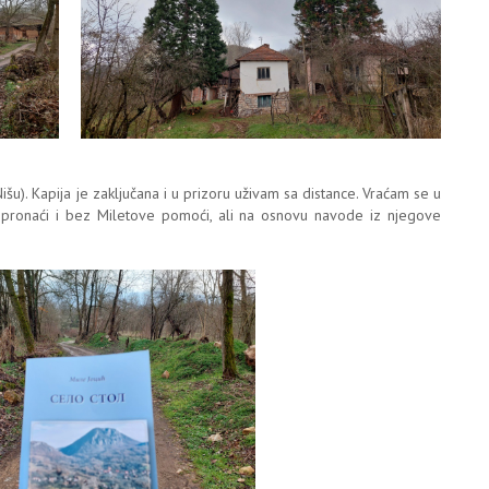
Nišu). Kapija je zaključana i u prizoru uživam sa distance. Vraćam se u
 pronaći i bez Miletove pomoći, ali na osnovu navode iz njegove