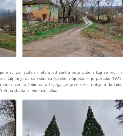
ene su par stotina metara od centra sela, putem koji se vidi na
vera. Cilj mi je da se vidim sa čovekom čiji otac ih je posadio 1978.
u Stol i ujedno želim da od njega, ,,iz prve ruke'', dobijem dodatne
 Prelepa stabla se vide izdaleka: