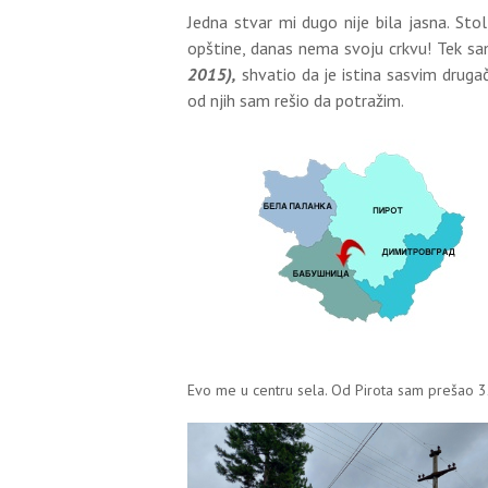
Jedna stvar mi dugo nije bila jasna. Sto
opštine, danas nema svoju crkvu! Tek s
2015),
shvatio da je istina sasvim drugač
od njih sam rešio da potražim.
Evo me u centru sela. Od Pirota sam prešao 3