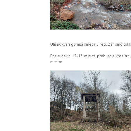
Utisak kvari gomila smeća u reci. Zar smo t
Posle nekih 12-13 minuta probijanja kroz trn
mesto: