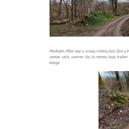
Međutim, Mile nije u svojoj rodnoj kući (živi u 
centar sela, uveren da ću mesta koja tražim
knjige: