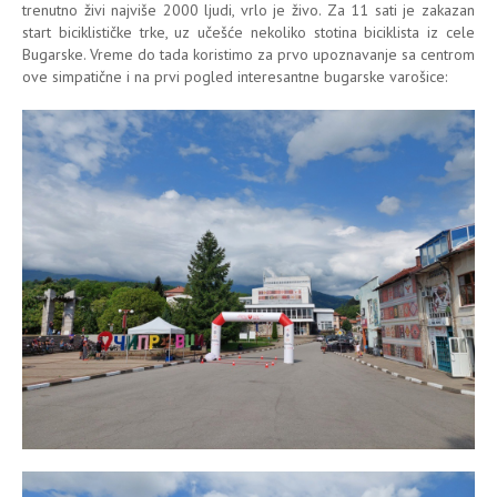
trenutno živi najviše 2000 ljudi, vrlo je živo. Za 11 sati je zakazan
start biciklističke trke, uz učešće nekoliko stotina biciklista iz cele
Bugarske. Vreme do tada koristimo za prvo upoznavanje sa centrom
ove simpatične i na prvi pogled interesantne bugarske varošice: