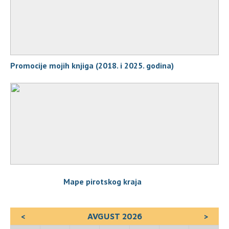
Promocije mojih knjiga (2018. i 2025. godina)
Mape pirotskog kraja
<
AVGUST 2026
>