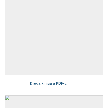
Druga knjiga u PDF-u