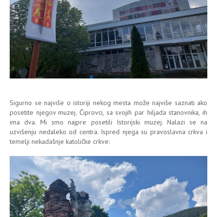
Sigurno se najviše o istoriji nekog mesta može najviše saznati ako
posetite njegov muzej. Čiprovci, sa svojih par hiljada stanovnika, ih
ima dva. Mi smo najpre posetili Istorijski muzej. Nalazi se na
uzvišenju nedaleko od centra. Ispred njega su pravoslavna crkva i
temelji nekadašnje katoličke crkve: