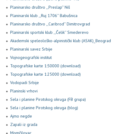
Planinarsko društvo ,,Preslap'' Niš
Planinarski klub ,,Ruj 1706'' Babušnica
Planinarsko društvo ,,Caribrod'' Dimitrovgrad
Planinarski sportski klub ,,Čelik'' Smederevo
Akademski speleološko-alpinistički klub (ASAK)_Beograd
Planinarski savez Srbije
Vojnogeografski institut
Topografske karte 1:50000 (download)
Topografske karte 1:25000 (download)
Vodopadi Srbije
Planinski vrhovi
Sela i planine Pirotskog okruga (FB grupa)
Sela i planine Pirotskog okruga (blog)
Ajmo negde
Zapali iz grada
Momčilovac