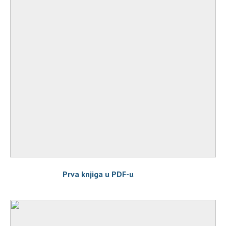
Prva knjiga u PDF-u