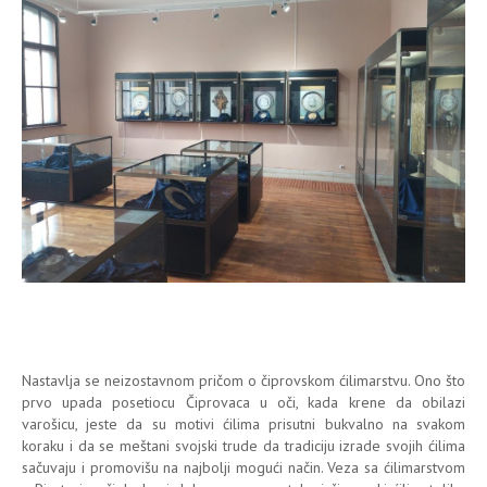
Nastavlja se neizostavnom pričom o čiprovskom ćilimarstvu. Ono što
prvo upada posetiocu Čiprovaca u oči, kada krene da obilazi
varošicu, jeste da su motivi ćilima prisutni bukvalno na svakom
koraku i da se meštani svojski trude da tradiciju izrade svojih ćilima
sačuvaju i promovišu na najbolji mogući način. Veza sa ćilimarstvom