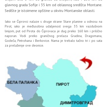
glavnog grada Sofije i 35 km od oblasnog središta Montane.
Sedište je istoimene opštine u okviru Montanske oblasti.
Iako se Čiprovci nalaze s druge strane Stare planine u odnosu na
Pirot, iako je međusobna udaljenost svega 35 km vazdušnom
linijom, put od Pirota do Čiprovaca je dug preko 160 km i prilično
naporan. Vodi preko graničnog prelaza Gradina, Dragomana,
Godeča, Petrohana i Berkovice. Nama je trebalo tačno tri i po sata
za prelaženje ove deonice.