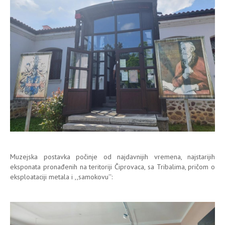
Muzejska postavka počinje od najdavnijih vremena, najstarijih
eksponata pronađenih na teritoriji Čiprovaca, sa Tribalima, pričom o
eksploataciji metala i ,,samokovu'':