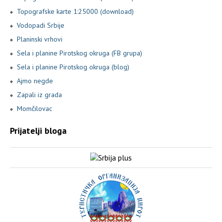
Topografske karte 1:25000 (download)
Vodopadi Srbije
Planinski vrhovi
Sela i planine Pirotskog okruga (FB grupa)
Sela i planine Pirotskog okruga (blog)
Ajmo negde
Zapali iz grada
Momčilovac
Prijatelji bloga