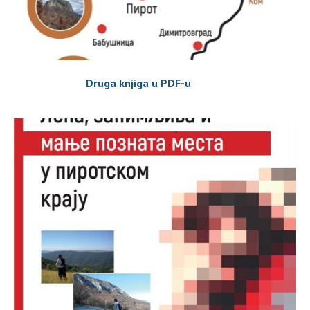
Druga knjiga u PDF-u