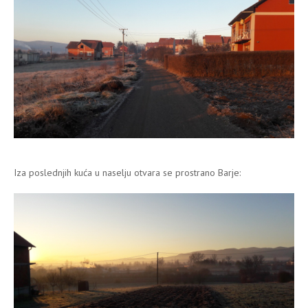
Iza poslednjih kuća u naselju otvara se prostrano Barje: