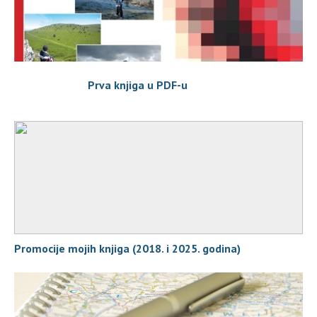
Prva knjiga u PDF-u
Promocije mojih knjiga (2018. i 2025. godina)