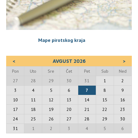
Mape pirotskog kraja
<
AVGUST 2026
>
Pon
Uto
Sre
Čet
Pet
Sub
Ned
27
28
29
30
31
1
2
3
4
5
6
7
8
9
10
11
12
13
14
15
16
17
18
19
20
21
22
23
24
25
26
27
28
29
30
31
1
2
3
4
5
6