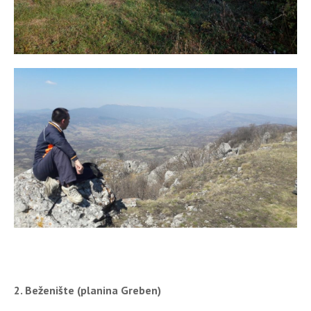
2. Beženište (planina Greben)