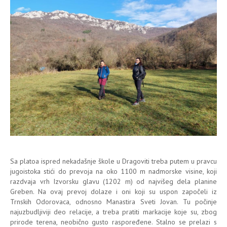
Sa platoa ispred nekadašnje škole u Dragoviti treba putem u pravcu
jugoistoka stići do prevoja na oko 1100 m nadmorske visine, koji
razdvaja vrh Izvorsku glavu (1202 m) od najvišeg dela planine
Greben. Na ovaj prevoj dolaze i oni koji su uspon započeli iz
Trnskih Odorovaca, odnosno Manastira Sveti Jovan. Tu počinje
najuzbudljiviji deo relacije, a treba pratiti markacije koje su, zbog
prirode terena, neobično gusto raspoređene. Stalno se prelazi s