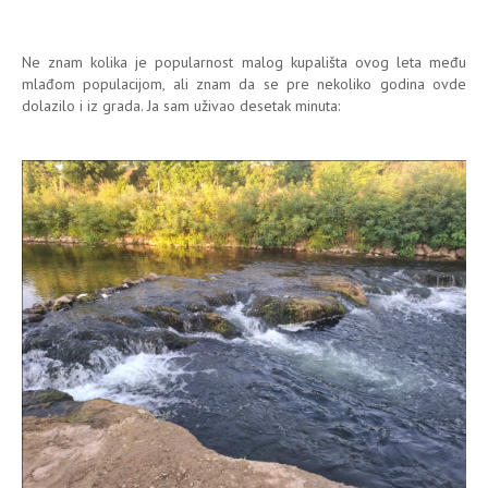
Ne znam kolika je popularnost malog kupališta ovog leta među
mlađom populacijom, ali znam da se pre nekoliko godina ovde
dolazilo i iz grada. Ja sam uživao desetak minuta: