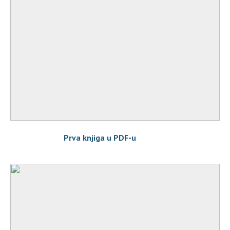
Prva knjiga u PDF-u