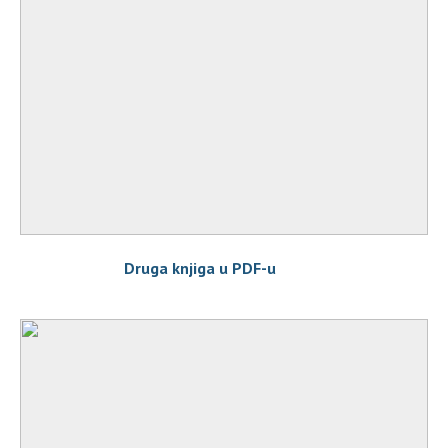
Druga knjiga u PDF-u