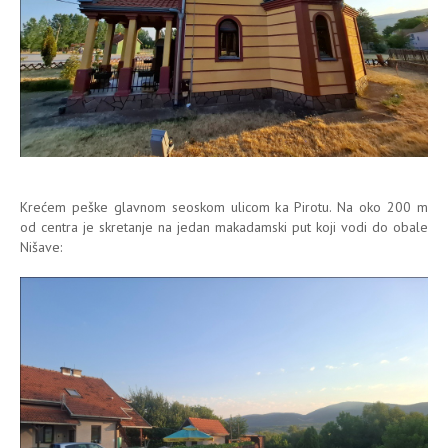
Krećem peške glavnom seoskom ulicom ka Pirotu. Na oko 200 m
od centra je skretanje na jedan makadamski put koji vodi do obale
Nišave: