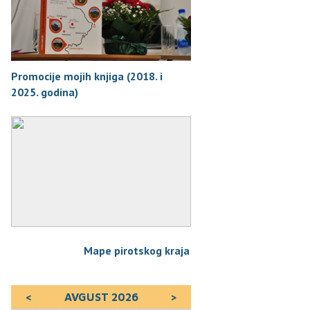
Promocije mojih knjiga (2018. i
2025. godina)
Mape pirotskog kraja
<
AVGUST 2026
>