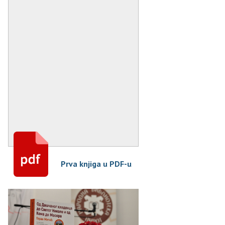
Prva knjiga u PDF-u