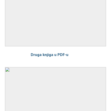
Druga knjiga u PDF-u