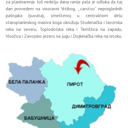
za planinarenje. Još nedelju dana ranije pala je odluka da taj
dan provedem na visoravni Vrtibog, ,,carstvu'' nepreglednih
pašnjaka (suvata), smeštenoj u centralnom delu
staroplaninskog masiva koga okružuju Studenačka i Javorska
reka na severu, Toplodolska reka i Temštica na zapadu,
Visočica i Zavojsko jezero na jugu i Dojkinačka reka na istoku.