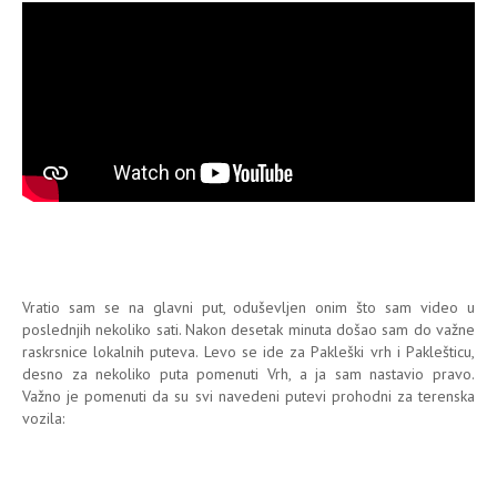
Vratio sam se na glavni put, oduševljen onim što sam video u
poslednjih nekoliko sati. Nakon desetak minuta došao sam do važne
raskrsnice lokalnih puteva. Levo se ide za Pakleški vrh i Paklešticu,
desno za nekoliko puta pomenuti Vrh, a ja sam nastavio pravo.
Važno je pomenuti da su svi navedeni putevi prohodni za terenska
vozila: