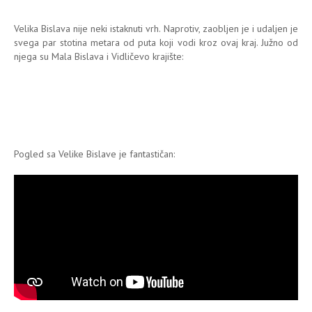
Velika Bislava nije neki istaknuti vrh. Naprotiv, zaobljen je i udaljen je
svega par stotina metara od puta koji vodi kroz ovaj kraj. Južno od
njega su Mala Bislava i Vidličevo krajište:
Pogled sa Velike Bislave je fantastičan: