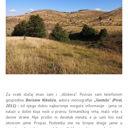
Za svaki slučaj imao sam i ,,džokera''. Pozvao sam telefonom
gospodina
Borisava Nikolića,
autora monografije
,,Gostuša'' (Pirot,
2011)
i od njega dobio najkorisnije moguće informacije - jama se
nalazi u dolini koja vodi u pravcu Sirmaničkog vrha, malo više s
desne strane. Nije prošlo ni desetak minuta, a ja sam bio nad
otvorom jame Propas. Podsetila me na brojne druge jame u