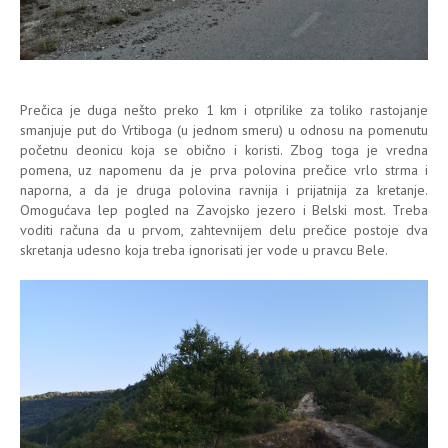
Prečica je duga nešto preko 1 km i otprilike za toliko rastojanje
smanjuje put do Vrtiboga (u jednom smeru) u odnosu na pomenutu
početnu deonicu koja se obično i koristi. Zbog toga je vredna
pomena, uz napomenu da je prva polovina prečice vrlo strma i
naporna, a da je druga polovina ravnija i prijatnija za kretanje.
Omogućava lep pogled na Zavojsko jezero i Belski most. Treba
voditi računa da u prvom, zahtevnijem delu prečice postoje dva
skretanja udesno koja treba ignorisati jer vode u pravcu Bele.