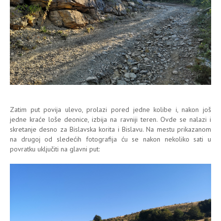
Zatim put povija ulevo, prolazi pored jedne kolibe i, nakon još
jedne kraće loše deonice, izbija na ravniji teren. Ovde se nalazi i
skretanje desno za Bislavska korita i Bislavu. Na mestu prikazanom
na drugoj od sledećih fotografija ću se nakon nekoliko sati u
povratku uključiti na glavni put: