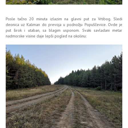
Posle tačno 20 minuta izlazim na glavni put za Vrtibog. Sledi
deonica uz Kaliman do prevoja u podnožju Popuščevice. Ovde je
put širok i utaban, sa blagim usponom. Svaki savladani metar
nadmorske visine daje lepši pogled na okolinu: