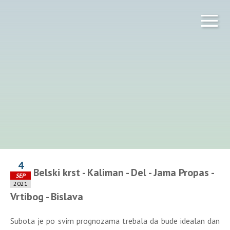
4
Belski krst - Kaliman - Del - Jama Propas -
SEP
2021
Vrtibog - Bislava
Subota je po svim prognozama trebala da bude idealan dan