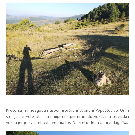
Kreće strm i nezgodan uspon istočnom stranom Popuščevice. Osim
što ga ne vole planinari, nije omiljen ni među vozačima terenskih
vozila jer je kvalitet puta veoma loš. Na sreću deonica nije dugačka: